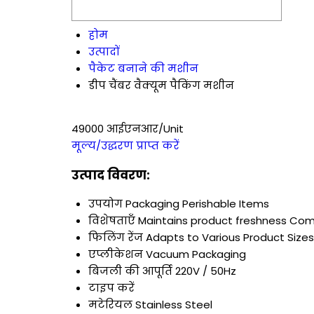
होम
उत्पादों
पैकेट बनाने की मशीन
डीप चैंबर वैक्यूम पैकिंग मशीन
49000 आईएनआर/Unit
मूल्य/उद्धरण प्राप्त करें
उत्पाद विवरण:
उपयोग
Packaging Perishable Items
विशेषताएँ
Maintains product freshness Co
फिलिंग रेंज
Adapts to Various Product Sizes
एप्लीकेशन
Vacuum Packaging
बिजली की आपूर्ति
220V / 50Hz
टाइप करें
मटेरियल
Stainless Steel