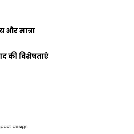
्य और मात्रा
पाद की विशेषताएं
mpact design