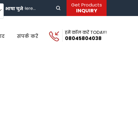
Get Products
भाषा चुने
INQUIRY
हमें कॉल करें TODAY!
पाद
संपर्क करें
08045804038