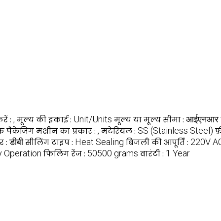
,
Unit/Units
आईएनआर
ें :
मूल्य की इकाई :
मूल्य या मूल्य सीमा :
,
SS (Stainless Steel)
 पैकेजिंग मशीन का प्रकार :
मटेरियल :
फ
डीबी
Heat Sealing
220V A
र :
सीलिंग टाइप :
बिजली की आपूर्ति :
 Operation
50500 grams
1 Year
फिलिंग रेंज :
वारंटी :