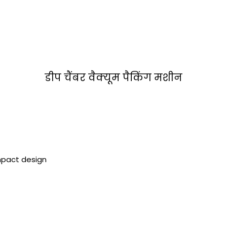
डीप चैंबर वैक्यूम पैकिंग मशीन
mpact design