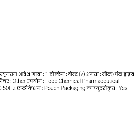
1
वोल्ट (v)
लीटर/घंटा
न्यूनतम आदेश मात्रा :
वोल्टेज :
क्षमता :
ड्राइव
Other
Food Chemical Pharmaceutical
़ीचर :
उपयोग :
C 50Hz
Pouch Packaging
Yes
एप्लीकेशन :
कम्प्यूटरीकृत :