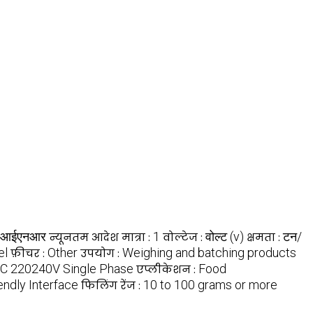
आईएनआर
1
वोल्ट (v)
टन/
न्यूनतम आदेश मात्रा :
वोल्टेज :
क्षमता :
el
Other
Weighing and batching products
फ़ीचर :
उपयोग :
C 220240V Single Phase
Food
एप्लीकेशन :
ndly Interface
10 to 100 grams or more
फिलिंग रेंज :