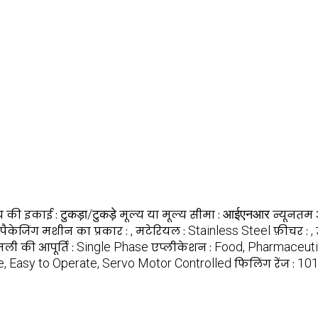
टुकड़ा/टुकड़े
आईएनआर
्य की इकाई :
मूल्य या मूल्य सीमा :
न्यूनतम आ
,
Stainless Steel
,
ैकेजिंग मशीन का प्रकार :
मटेरियल :
फ़ीचर :
Single Phase
Food, Pharmaceuti
ली की आपूर्ति :
एप्लीकेशन :
, Easy to Operate, Servo Motor Controlled
101
फिलिंग रेंज :