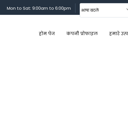
Mon to Sat: 9:00am to 6:00pm
भाषा बदलें
होम पेज
कंपनी प्रोफाइल
हमारे उत्