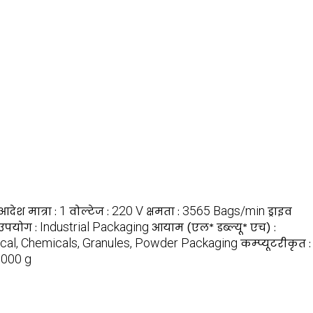
1
220 V
3565 Bags/min
देश मात्रा :
वोल्टेज :
क्षमता :
ड्राइव
Industrial Packaging
उपयोग :
आयाम (एल* डब्ल्यू* एच) :
cal, Chemicals, Granules, Powder Packaging
कम्प्यूटरीकृत :
000 g