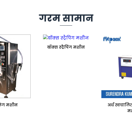
गरम सामान
बॉक्स स्ट्रैपिंग मशीन
िंग मशीन
अर्ध स्वचालित 
म