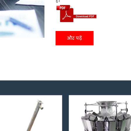
हैं।
और पढ़ें