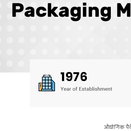
औद्योगिक पै