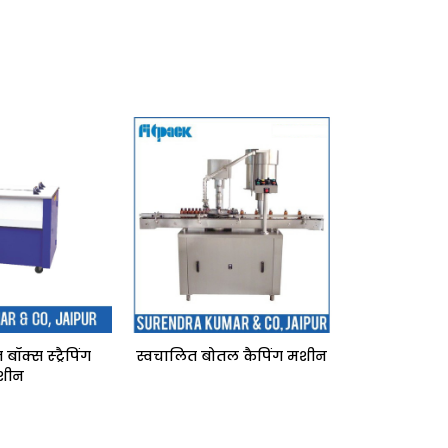
बॉक्स स्ट्रैपिंग
स्वचालित बोतल कैपिंग मशीन
शीन