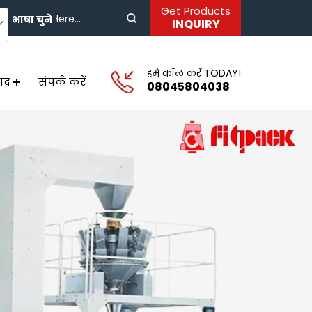
Get Products
भाषा चुने
INQUIRY
हमें कॉल करें TODAY!
पाद
संपर्क करें
08045804038