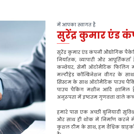
में आपका स्वागत है
सुरेंद्र कुमार एंड क
सुरेंद्र कुमार एंड कंपनी औद्योगिक पैक
निर्यातक, व्यापारी और आपूर्तिकर्त
कन्वेयर, सेमी ऑटोमैटिक फिलिंग मश
मल्टीहेड कॉम्बिनेशन वीगर के स
सिस्टम के साथ ऑटोमैटिक पाउच पैक
पाउच पैकिंग मशीन आदि शामिल ह
अनुरूपता में इष्टतम गुणवत्ता वाले कच्
हमारे पास एक अच्छी बुनियादी सुविधा ह
और साथ ही थोक में निर्माण करने म
कुशल टीम के साथ, हम वैश्विक ग्राह