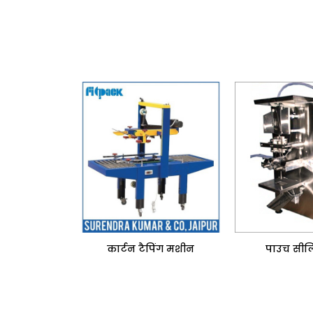
सिलाई मशीन
कार्टन टैपिंग मशीन
पाउच सील