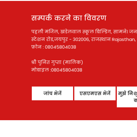
सम्पर्क करने का विवरण
पहली मंजिल, खंडेलवाल स्कूल बिल्डिंग, सामने। ज
स्टेशन रोड,जयपुर - 302006, राजस्थान Rajasthan,
फ़ोन :
08045804038
श्री पुनित गुप्ता
(
मालिक
)
मोबाइल :
08045804038
जांच भेजें
एसएमएस भेजें
मुझे निः
क