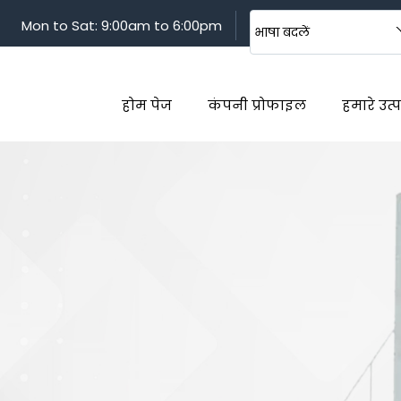
Mon to Sat: 9:00am to 6:00pm
भाषा बदलें
होम पेज
कंपनी प्रोफाइल
हमारे उत्