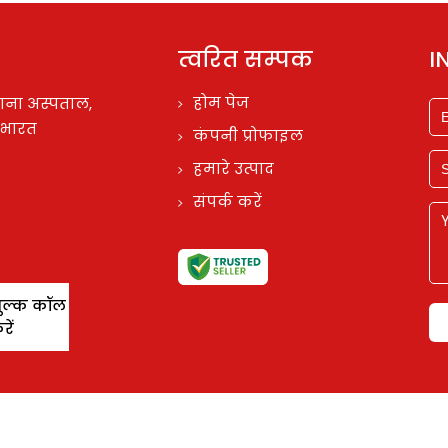
त्वरित सम्पक
I
होम पेज
नाना अस्पताल,
 भारत
कंपनी प्रोफाइल
हमारे उत्पाद
संपर्क करें
शुल्क कॉल
रें