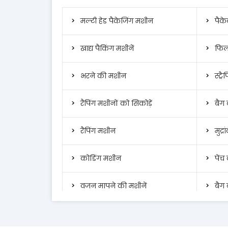
मल्टी हेड पैकेजिंग मशीन
पैक
खाद्य पैकिंग मशीनें
फिल 
भरने की मशीन
स्ट्र
रैपिंग मशीनों को सिकोड़ें
बैग 
रैपिंग मशीन
मुद्र
कोडिंग मशीन
पेंच
वजन मापने की मशीनें
बैग
इंकजेट प्रिंटर
बैच