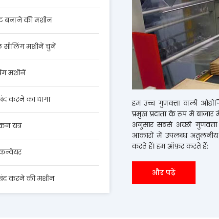
ेट बनाने की मशीन
सीलिंग मशीनें चुनें
ैपिंग मशीनें
बंद करने का धागा
हम उच्च गुणवत्ता वाली औद्य
प्रमुख प्रदाता के रूप में बाजार मे
अनुसार सबसे अच्छी गुणवत्त
ांकन यंत्र
आकारों में उपलब्ध अतुलनीय 
करते हैं। हम ऑफ़र करते हैं:
 कन्वेयर
और पढ़ें
 बंद करने की मशीन
 कोडिंग मशीन