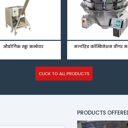
औद्योगिक स्क्रू कन्वेयर
मल्टीहेड कॉम्बिनेशन वीगर 
CLICK TO ALL PRODUCTS
PRODUCTS OFFERE